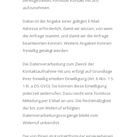
bereitgestelltes Formular Kontakt mit uns
aufzunehmen.
Dabei ist die Angabe einer gültigen E-Mail-
Adresse erforderlich, damit wir wissen, von wem
die Anfrage stammt, und damit wir die Anfrage
beantworten können. Weitere Angaben können
freiwillig getätigt werden.
Die Datenverarbeitung zum Zweck der
Kontaktaufnahme mit uns erfolgt auf Grundlage
Ihrer freiwillig erteilten Einwilligung (Art. 6 Abs. 1 S.
1 lit. a DS-GVO). Sie können diese Einwilligung
jederzeit widerrufen. Dazu reicht eine formlose
Mitteilung per E-Mail an uns. Die Rechtmäßigkeit
der bis zum Widerruf erfolgten
Datenverarbeitungsvorgänge bleibt vom
Widerruf unberührt.
Die von Ihnen im Kontaktformular eingegebenen