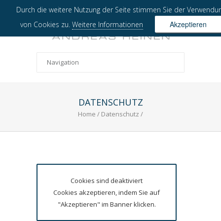
Durch die weitere Nutzung der Seite stimmen Sie der Verwendu
Akzeptieren
von Cookies zu.
Weitere Informationen
DATENSCHUTZ
Home
/
Datenschutz
/
Cookies sind deaktiviert
Cookies akzeptieren, indem Sie auf
"Akzeptieren" im Banner klicken.