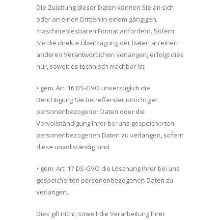
Die Zuleitung dieser Daten können Sie an sich
oder an einen Dritten in einem gängigen,
maschinenlesbaren Format anfordern. Sofern
Sie die direkte Übertragung der Daten an einen
anderen Verantwortlichen verlangen, erfolgt dies
nur, soweit es technisch machbar ist.
• gem. Art. 16 DS-GVO unverzüglich die
Berichtigung Sie betreffender unrichtiger
personenbezogener Daten oder die
Vervollständigung Ihrer bei uns gespeicherten
personenbezogenen Daten zu verlangen, sofern
diese unvollständig sind
• gem. Art. 17 DS-GVO die Löschung Ihrer bei uns
gespeicherten personenbezogenen Daten zu
verlangen.
Dies gilt nicht, soweit die Verarbeitung Ihrer