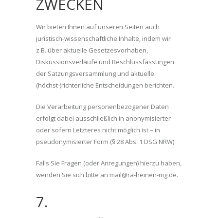
ZWECKEN
Wir bieten Ihnen auf unseren Seiten auch
juristisch-wissenschaftliche Inhalte, indem wir
z.B. über aktuelle Gesetzesvorhaben,
Diskussionsverläufe und Beschlussfassungen
der Satzungsversammlung und aktuelle
(höchst-)richterliche Entscheidungen berichten.
Die Verarbeitung personenbezogener Daten
erfolgt dabei ausschließlich in anonymisierter
oder sofern Letzteres nicht möglich ist – in
pseudonymisierter Form (§ 28 Abs. 1 DSG NRW).
Falls Sie Fragen (oder Anregungen) hierzu haben,
wenden Sie sich bitte an mail@ra-heinen-mg.de.
7.