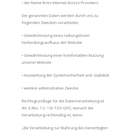
• der Name Ihres Internet-Access-Providers.
Die genannten Daten werden durch uns zu
folgenden Zwecken verarbeitet:
• Gewährleistung eines reibungslosen
Verbindungsaufbaus der Website
• Gewährleistung einer komfortablen Nutzung
unserer Website
• Auswertung der Systemsicherheit und -stabilität
• weitere administrative Zwecke.
Rechtsgrundlage für die Datenverarbeitung ist
Art. 6 Abs. 1 S. 1 lit. f DS-GVO, wonach die
Verarbeitung rechtmäßig ist, wenn
„die Verarbeitung zur Wahrung des berechtigten