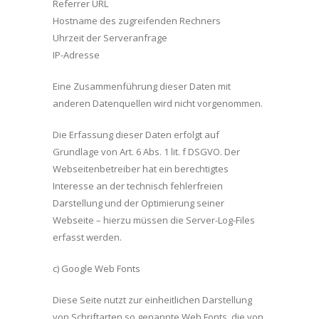
Referrer URL
Hostname des zugreifenden Rechners
Uhrzeit der Serveranfrage
IP-Adresse
Eine Zusammenführung dieser Daten mit
anderen Datenquellen wird nicht vorgenommen.
Die Erfassung dieser Daten erfolgt auf
Grundlage von Art. 6 Abs. 1 lit. f DSGVO. Der
Webseitenbetreiber hat ein berechtigtes
Interesse an der technisch fehlerfreien
Darstellung und der Optimierung seiner
Webseite – hierzu müssen die Server-Log-Files
erfasst werden.
c) Google Web Fonts
Diese Seite nutzt zur einheitlichen Darstellung
von Schriftarten so genannte Web Fonts, die von