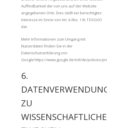
Auffindbarkeit der von uns auf der Website
angegebenen Orte. Dies stellt ein berechtigtes
Interesse im Sinne von Art. 6 Abs. 1 lit. f DSGVO
dar.
Mehr Informationen zum Umgang mit
Nutzerdaten finden Sie in der
Datenschutzerklärung von
Google:https://www.google.de/intl/de/policies/privacy/.
6.
DATENVERWENDUNG
ZU
WISSENSCHAFTLICHEN