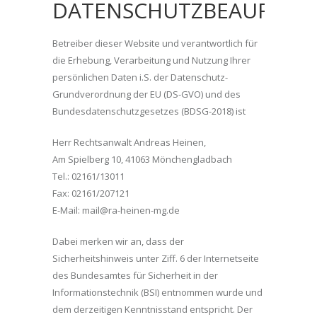
DATENSCHUTZBEAUFTRA
Betreiber dieser Website und verantwortlich für
die Erhebung, Verarbeitung und Nutzung Ihrer
persönlichen Daten i.S. der Datenschutz-
Grundverordnung der EU (DS-GVO) und des
Bundesdatenschutzgesetzes (BDSG-2018) ist
Herr Rechtsanwalt Andreas Heinen,
Am Spielberg 10, 41063 Mönchengladbach
Tel.: 02161/13011
Fax: 02161/207121
E-Mail: mail@ra-heinen-mg.de
Dabei merken wir an, dass der
Sicherheitshinweis unter Ziff. 6 der Internetseite
des Bundesamtes für Sicherheit in der
Informationstechnik (BSI) entnommen wurde und
dem derzeitigen Kenntnisstand entspricht. Der