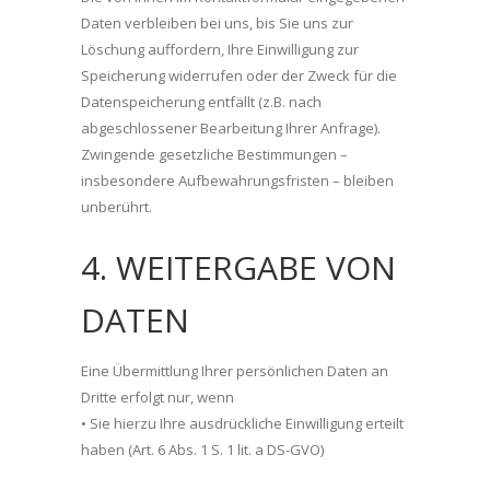
Daten verbleiben bei uns, bis Sie uns zur
Löschung auffordern, Ihre Einwilligung zur
Speicherung widerrufen oder der Zweck für die
Datenspeicherung entfällt (z.B. nach
abgeschlossener Bearbeitung Ihrer Anfrage).
Zwingende gesetzliche Bestimmungen –
insbesondere Aufbewahrungsfristen – bleiben
unberührt.
4. WEITERGABE VON
DATEN
Eine Übermittlung Ihrer persönlichen Daten an
Dritte erfolgt nur, wenn
• Sie hierzu Ihre ausdrückliche Einwilligung erteilt
haben (Art. 6 Abs. 1 S. 1 lit. a DS-GVO)