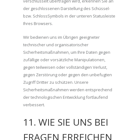
verschlüsselt übertragen wird, erkennen Sie an
der geschlossenen Darstellung des Schüssel-
bzw. SchlossSymbols in der unteren Statusleiste
Ihres Browsers.
Wir bedienen uns im Übrigen geeigneter
technischer und organisatorischer
Sicherheitsmaßnahmen, um Ihre Daten gegen
zufällige oder vorsätzliche Manipulationen,
gegen teilweisen oder vollständigen Verlust,
gegen Zerstörung oder gegen den unbefugten
Zugriff Dritter zu schützen. Unsere
Sicherheitsmaßnahmen werden entsprechend
der technologischen Entwicklung fortlaufend
verbessert.
11. WIE SIE UNS BEI
FRAGEN ERREICHEN