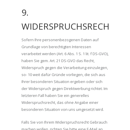
9.
WIDERSPRUCHSRECHT
Sofern Ihre personenbezogenen Daten auf
Grundlage von berechtigten Interessen
verarbeitet werden (Art. 6 Abs. 1 S. 1 lit. f DS-GVO),
haben Sie gem. Art. 21 DS-GVO das Recht,
Widerspruch gegen die Verarbeitung einzulegen,
so- 10 weit dafür Gründe vorliegen, die sich aus
Ihrer besonderen Situation ergeben oder sich
der Widerspruch gegen Direktwerbung richtet. Im
letzteren Fall haben Sie ein generelles
Widerspruchsrecht, das ohne Angabe einer
besonderen Situation von uns umgesetzt wird.
Falls Sie von Ihrem Widerspruchsrecht Gebrauch
machen wollen, richten Sie bitte eine E-Mail an