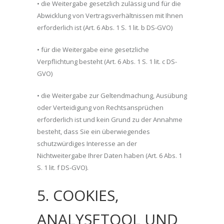
• die Weitergabe gesetzlich zulässig und für die
Abwicklung von Vertragsverhältnissen mit Ihnen
erforderlich ist (Art. 6 Abs. 1 S. 1 lit. b DS-GVO)
• für die Weitergabe eine gesetzliche
Verpflichtung besteht (Art. 6 Abs. 1 S. 1 lit. c DS-
GVO)
• die Weitergabe zur Geltendmachung, Ausübung
oder Verteidigung von Rechtsansprüchen
erforderlich ist und kein Grund zu der Annahme
besteht, dass Sie ein überwiegendes
schutzwürdiges Interesse an der
Nichtweitergabe Ihrer Daten haben (Art. 6 Abs. 1
S. 1 lit. f DS-GVO).
5. COOKIES,
ANALYSETOOL UND